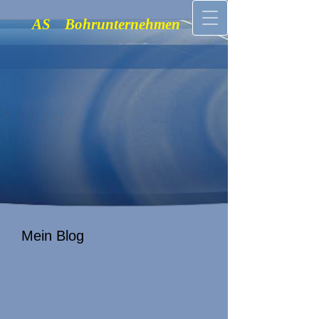
AS Bohrunternehmen
Mein Blog